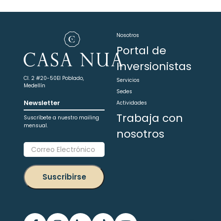
Nosotros
Portal de
Inversionistas
Cl. 2 #20-50
El Poblado,
Servicios
Medellín
Sedes
Newsletter
Actividades
Trabaja con
Suscríbete a nuestro mailing
mensual.
nosotros
Suscribirse